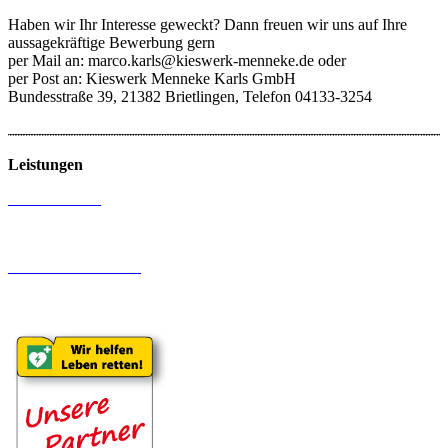
Haben wir Ihr Interesse geweckt? Dann freuen wir uns auf Ihre
aussagekräftige Bewerbung gern
per Mail an: marco.karls@kieswerk-menneke.de oder
per Post an: Kieswerk Menneke Karls GmbH
Bundesstraße 39, 21382 Brietlingen, Telefon 04133-3254
Leistungen
Kies und Sand
Brecher und Siebanlagen
Erdbau und Abbruch
Schwertransporte