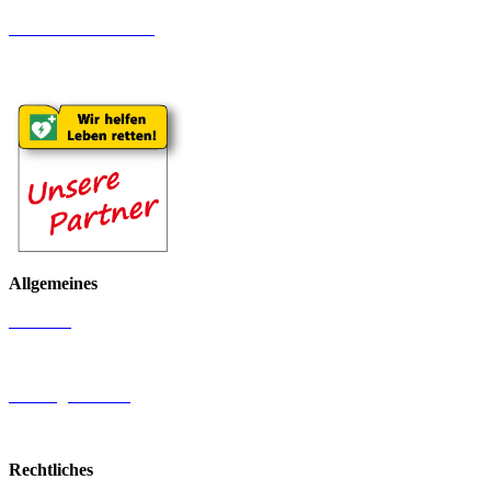
Erdbau und Abbruch
Schwertransporte
Allgemeines
Produkte
Standorte
Firmengeschichte
Galerie
Rechtliches